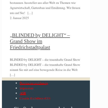
bestaunen Aussteller aus aller Welt zu Themen wie
Agrarwirtschaft, Gartenbau und Ernährung. Wir freuen
uns auf Sie!
[…]
2. Januar 2025
„BLINDED by DELIGHT“ –
Grand Show im
Friedrichstadtpalast
BLINDED by DELIGHT – die traumhafte Grand Show
BLINDED by DELIGHT – die traumhafte Grand Show
nimmt Sie mit auf eine bewegende Reise in die Welt
[…]
Datenschutzerklärung
Impressum
AGB
Cookie-Richtlinie (EU)