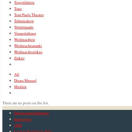
Tagesfahrten
Tanz
Tom Pauls Theater
Tributeshow
Trödelmarkt
Veranstaltung
Weihnachten
Weihnachtsmarkt
Weihnachtszirkus
Zirkus
All
Diana Menzel
Medien
There are no posts on the list.
Datenschutzerklärung
Impressum
AGB
Cookie-Richtlinie (EU)