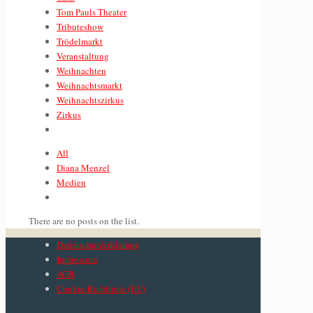
Tom Pauls Theater
Tributeshow
Trödelmarkt
Veranstaltung
Weihnachten
Weihnachtsmarkt
Weihnachtszirkus
Zirkus
All
Diana Menzel
Medien
There are no posts on the list.
Datenschutzerklärung
Impressum
AGB
Cookie-Richtlinie (EU)