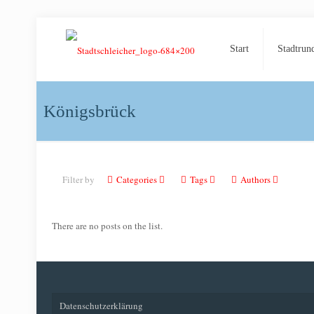
Start
Stadtrund
Königsbrück
Filter by
Categories
Tags
Authors
There are no posts on the list.
Datenschutzerklärung