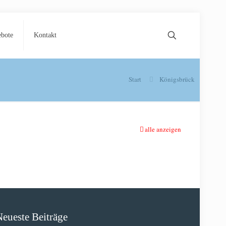
ebote
Kontakt
Start
Königsbrück
alle anzeigen
Neueste Beiträge