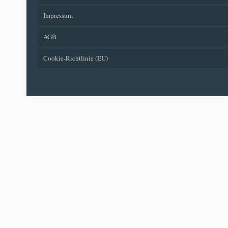
Impressum
AGB
Cookie-Richtlinie (EU)