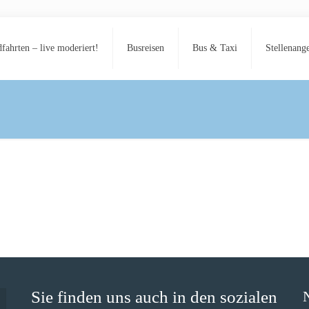
fahrten – live moderiert!
Busreisen
Bus & Taxi
Stellenang
Sie finden uns auch in den sozialen